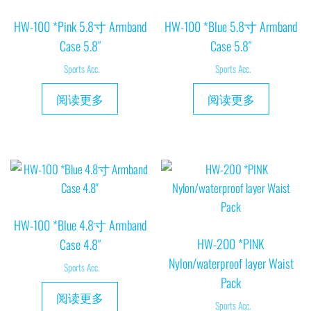
HW-100 *Pink 5.8寸 Armband
HW-100 *Blue 5.8寸 Armband
Case 5.8″
Case 5.8″
Sports Acc.
Sports Acc.
阅读更多
阅读更多
HW-100 *Blue 4.8寸 Armband
HW-200 *PINK
Case 4.8″
Nylon/waterproof layer Waist
Sports Acc.
Pack
阅读更多
Sports Acc.