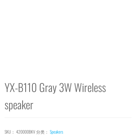
YX-B110 Gray 3W Wireless
speaker
SKU：
420000BKV
分类：
Speakers